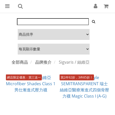
全部商品
品牌推介
Sigvaris / 絲維亞
網店限定優惠：買三送一
買2件92折，3件85折！