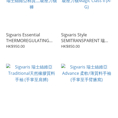
Sigvaris Essential
Sigvaris Style
THERMOREGULATING
SEMITRANSPARENT 瑞士
Cotton Class II Panty (A-T)
絲維亞醫療漸進式四個骨二
HK$950.00
HK$850.00
瑞士絲維亞棉質二級壓力襪
級壓力襪Magic Class II (A-
褲
G)