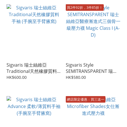
買2件92折，3件85折！
Sigvaris 瑞士絲維亞
Sigvaris Style
Traditional天然橡膠質料
SEMITRANSPARENT 瑞士
手袖 (手腕至手臂腋窩)
絲維亞醫療漸進式三個骨一
HK$600.00
HK$580.00
級壓力襪 Magic Class I (A-
D)
網店限定優惠：買三送一