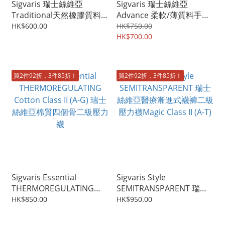
Sigvaris 瑞士絲維亞
Sigvaris 瑞士絲維亞
Traditional天然橡膠質料
Advance 柔軟/薄質料手袖
手袖 (手掌至肩膊)
(手掌至手臂腋窩)
HK$600.00
HK$750.00
HK$700.00
買2件92折，3件85折！
買2件92折，3件85折！
Sigvaris Essential
Sigvaris Style
THERMOREGULATING
SEMITRANSPARENT 瑞士
Cotton Class II (A-G) 瑞士
絲維亞醫療漸進式襪褲二級
HK$850.00
HK$950.00
絲維亞棉質四個骨二級壓力
壓力襪Magic Class II (A-T)
襪