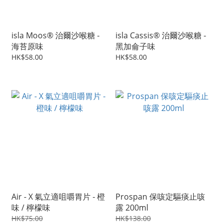
isla Moos® 治爾沙喉糖 -
isla Cassis® 治爾沙喉糖 -
海苔原味
黑加侖子味
HK$58.00
HK$58.00
Air - X 氣立適咀嚼胃片 - 橙
Prospan 保咳定驅痰止咳
味 / 檸檬味
露 200ml
HK$75.00
HK$138.00