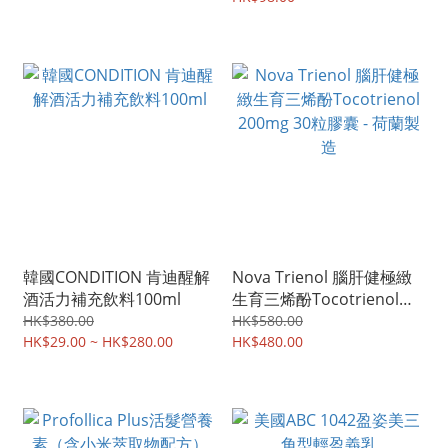
韓國CONDITION 肯迪醒解
Nova Trienol 腦肝健極緻
酒活力補充飲料100ml
生育三烯酚Tocotrienol
200mg 30粒膠囊 - 荷蘭製
HK$380.00
HK$580.00
HK$29.00 ~ HK$280.00
造
HK$480.00