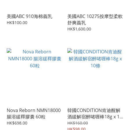
美國ABC 910海棉義乳
美國ABC 10275按摩型柔軟
舒爽義乳
HK$100.00
HK$1,600.00
Nova Reborn NMN18000
韓國CONDITION肯迪醒解
腸溶緩釋膠囊 60粒
酒緩解宿醉啫喱棒18g x 10
條
HK$698.00
HK$160.00
HK$98.00