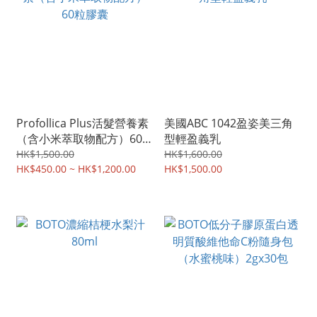
Profollica Plus活髮營養素
美國ABC 1042盈姿美三角
（含小米萃取物配方）60
型輕盈義乳
粒膠囊
HK$1,500.00
HK$1,600.00
HK$450.00 ~ HK$1,200.00
HK$1,500.00