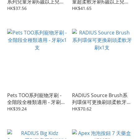
系列兒童牙刷6嵗以上兒童
童超柔軟牙刷6嵗以上兒童
適用 - 1 個牙刷柄 + 1 個替
適用 - 超軟毛牙刷x1支
HK$37.56
HK$41.65
換刷頭
Pets TOO系列寵物牙刷 -
RADIUS Source Brush系
全階段全種類適用 - 牙刷x1
列環保可更換刷頭柔軟牙刷
支
x1支
HK$39.24
HK$70.62