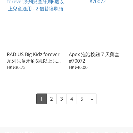
RADIUS Big Kidz forever
Apex 泡泡按鈕 7 天藥盒
系列兒童牙刷6嵗以上兒童
#70072
適用 - 2 個替換刷頭
HK$30.73
HK$40.00
1
2
3
4
5
»