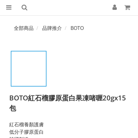
全部商品
品牌推介
BOTO
BOTO紅石榴膠原蛋白果凍啫喱20gx15
包
紅石榴養顏護膚
低分子膠原蛋白