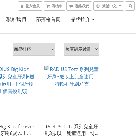
登入會員
購物車
聯絡我們
繁體中文
聯絡我們
部落格首頁
品牌推介
ig Kidz forever
RADIUS Totz 系列兒童牙
牙刷6嵗以上兒
刷3嵗以上兒童適用 - 特