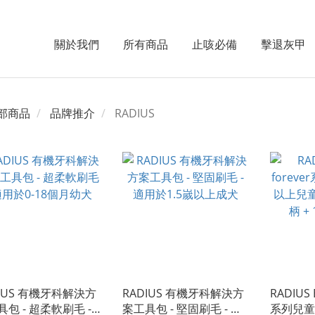
關於我們
所有商品
止咳必備
擊退灰甲
部商品
品牌推介
RADIUS
DIUS 有機牙科解決方
RADIUS 有機牙科解決方
RADIUS B
包 - 超柔軟刷毛 -
案工具包 - 堅固刷毛 - 適
系列兒童