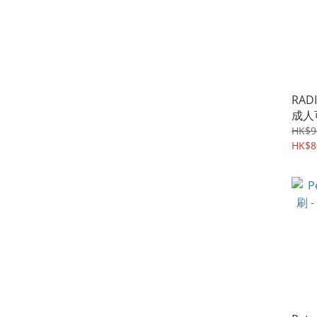
RAD
成人
x1支
HK$9
HK$8