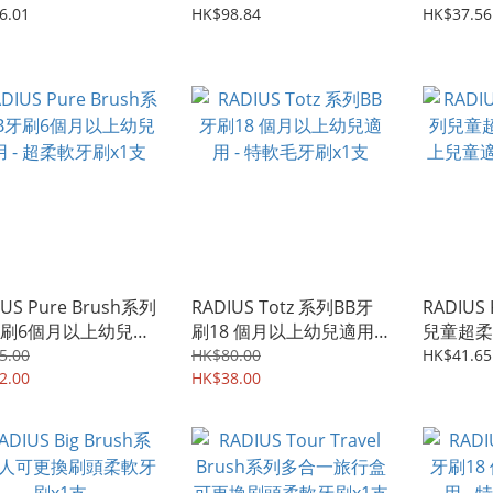
於0-18個月幼犬
用於1.5嵗以上成犬
童適用 - 
6.01
HK$98.84
HK$37.56
個替換刷
IUS Pure Brush系列
RADIUS Totz 系列BB牙
RADIUS
牙刷6個月以上幼兒適
刷18 個月以上幼兒適用 -
兒童超柔
 超柔軟牙刷x1支
特軟毛牙刷x1支
兒童適用 
5.00
HK$80.00
HK$41.65
2.00
HK$38.00
支