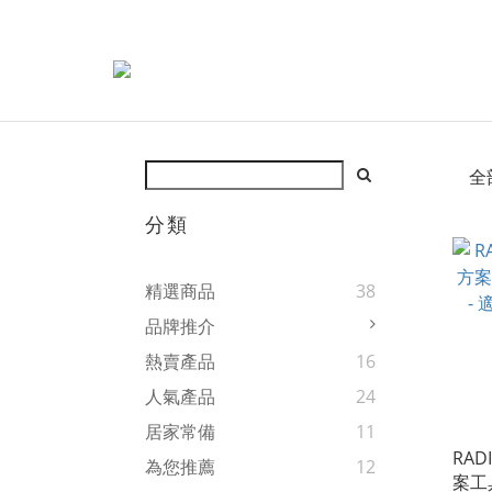
全
分類
精選商品
38
品牌推介
熱賣產品
16
人氣產品
24
居家常備
11
RA
為您推薦
12
案工具