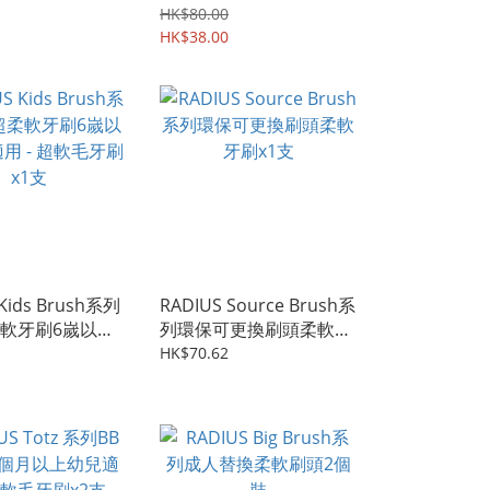
1 個牙刷柄 + 1
軟毛牙刷x1支
HK$80.00
頭
HK$38.00
 Kids Brush系列
RADIUS Source Brush系
軟牙刷6嵗以上
列環保可更換刷頭柔軟牙
- 超軟毛牙刷x1
刷x1支
HK$70.62