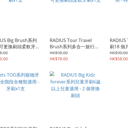
IUS Big Brush系列
RADIUS Tour Travel
RADIUS
可更換刷頭柔軟牙刷
Brush系列多合一旅行盒
刷18 個
可更換刷頭柔軟牙刷x1支
特軟毛牙
8.00
HK$98.00
HK$90.00
0.00
HK$78.00
HK$58.00