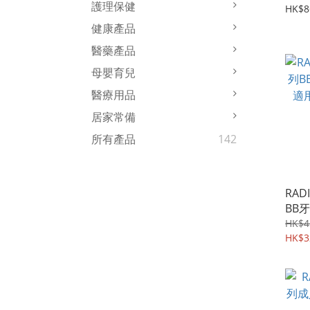
護理保健
適用
HK$8
健康產品
醫藥產品
母嬰育兒
醫療用品
居家常備
所有產品
142
RAD
BB
用 -
HK$4
HK$3