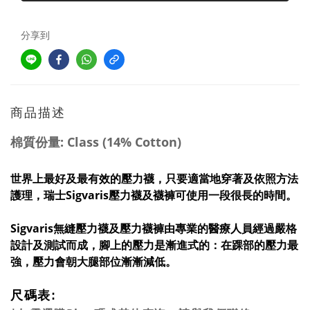
分享到
商品描述
棉質份量: Class (14% Cotton)
世界上最好及最有效的壓力襪，只要適當地穿著及依照方法
護理，瑞士Sigvaris壓力襪及襪褲可使用一段很長的時間。
Sigvaris無縫壓力襪及壓力襪褲由專業的醫療人員經過嚴格
設計及測試而成，腳上的壓力是漸進式的：在踝部的壓力最
強，壓力會朝大腿部位漸漸減低。
尺碼表: