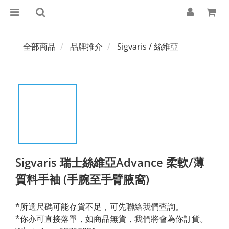
全部商品
品牌推介
Sigvaris / 絲維亞
Sigvaris 瑞士絲維亞Advance 柔軟/薄
質料手袖 (手腕至手臂腋窩)
*所選尺碼可能存貨不足，可先聯絡我們查詢。
*你亦可直接落單，如商品無貨，我們將會為你訂貨。