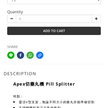
Quantity
ADD TO CART
SHARE
DESCRIPTION
Apex切藥丸機 Pill Splitter
特點：
靈活V型支架，無論不同大小的藥丸亦能準確切割
不鏽鋼雙斜面刀片常保鋒利