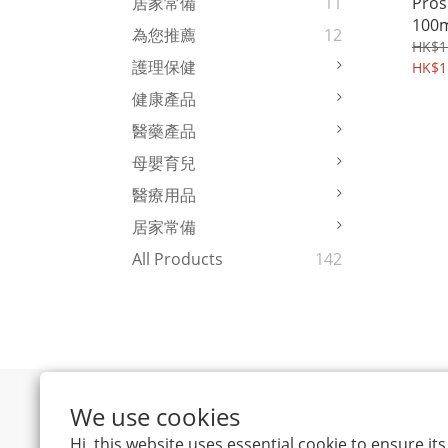
Pros
居家常備
11
100m
為您推薦
12
HK$1
護理保健
HK$1
健康產品
醫藥產品
母嬰育兒
醫療用品
居家常備
All Products
142
We use cookies
Hi, this website uses essential cookie to ensure i