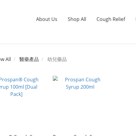
About Us
Shop All
Cough Relief
ew All
醫藥產品
幼兒藥品