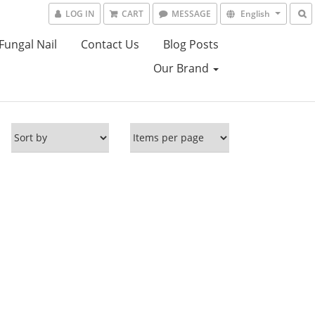
LOG IN
CART
MESSAGE
English
Fungal Nail
Contact Us
Blog Posts
Our Brand