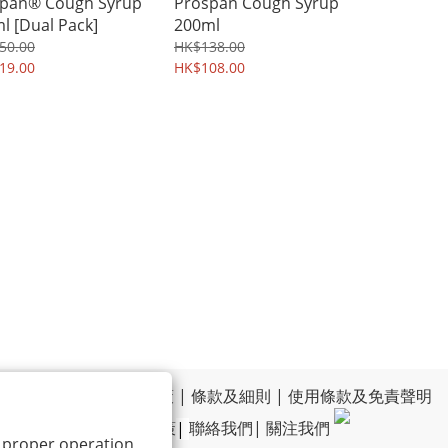
pan® Cough Syrup
Prospan Cough Syrup
l [Dual Pack]
200ml
50.00
HK$138.00
19.00
HK$108.00
運送政策
|
退換貨政策
|
條款及細則
|
使用條款及免責聲明
|
私隱政策
|
聯絡我們
|
關注我們
ts proper operation