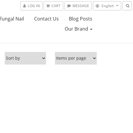
LOG IN
CART
MESSAGE
English
Fungal Nail
Contact Us
Blog Posts
Our Brand