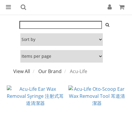
View All
Our Brand
Acu-Life