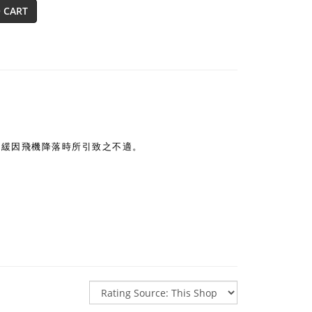
 CART
來舒緩因飛機降落時所引致之不適。