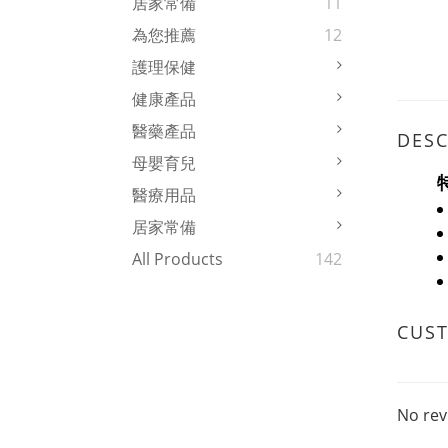
居家常備
11
為您推薦
12
護理保健
健康產品
醫藥產品
DESC
母嬰育兒
醫療用品
居家常備
All Products
142
CUS
No rev