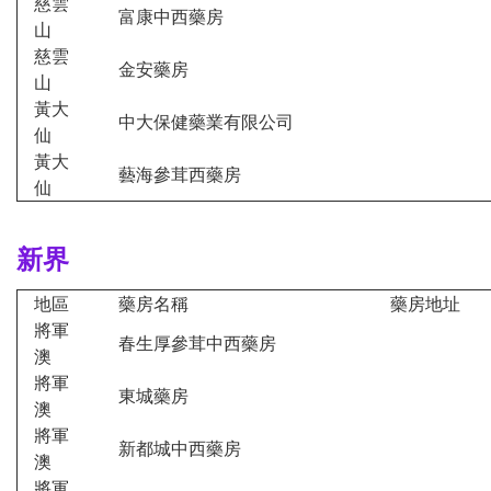
慈雲
富康中西藥房
山
慈雲
金安藥房
山
黃大
中大保健藥業有限公司
仙
黃大
藝海參茸西藥房
仙
新界
地區
藥房名稱
藥房地址
將軍
春生厚參茸中西藥房
澳
將軍
東城藥房
澳
將軍
新都城中西藥房
澳
將軍