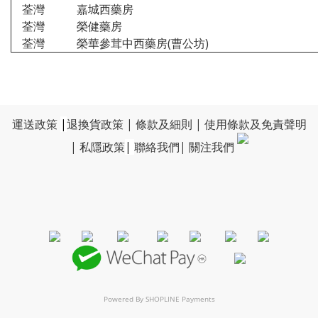
荃灣
嘉城西藥房
荃灣
榮健藥房
荃灣
榮華參茸中西藥房(曹公坊)
運送政策
|
退換貨政策
|
條款及細則
|
使用條款及免責聲明
|
私隱政策
|
聯絡我們
|
關注我們
Powered By
SHOPLINE Payments