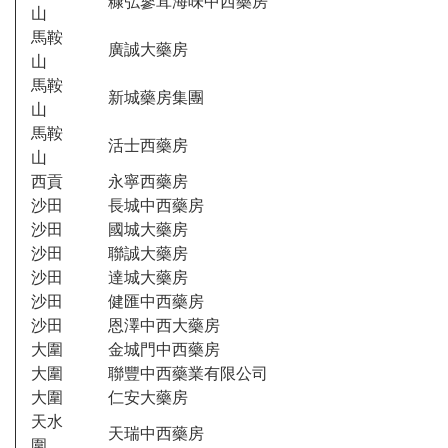
糠弘蔘茸海味中西藥房
山
馬鞍
廣誠大藥房
山
馬鞍
新城藥房集團
山
馬鞍
活士西藥房
山
西貢
永寧西藥房
沙田
長城中西藥房
沙田
國城大藥房
沙田
聯誠大藥房
沙田
達城大藥房
沙田
健匯中西藥房
沙田
恩澤中西大藥房
大圍
金城門中西藥房
大圍
聯豐中西藥業有限公司
大圍
仁安大藥房
天水
天瑞中西藥房
圍