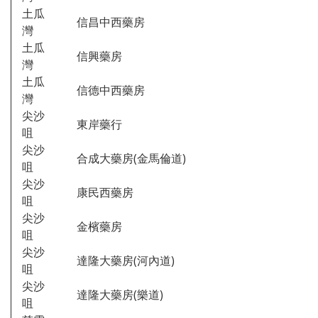
土瓜
信昌中西藥房
灣
土瓜
信興藥房
灣
土瓜
信德中西藥房
灣
尖沙
東岸藥行
咀
尖沙
合成大藥房(金馬倫道)
咀
尖沙
康民西藥房
咀
尖沙
金檳藥房
咀
尖沙
達隆大藥房(河內道)
咀
尖沙
達隆大藥房(樂道)
咀