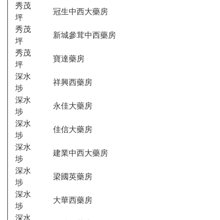
秀茂
冠生中西大藥房
坪
秀茂
新城參茸中西藥房
坪
秀茂
寶達藥房
坪
深水
祥興西藥房
埗
深水
永佳大藥房
埗
深水
佳信大藥房
埗
深水
建業中西大藥房
埗
深水
梁國英藥房
埗
深水
大華西藥房
埗
深水