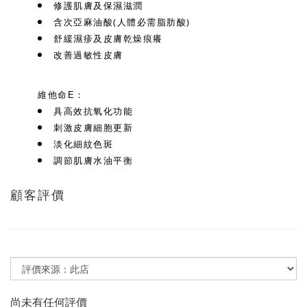
修護肌膚及保濕滋潤
含次亞麻油酸(人體必需脂肪酸)
舒緩濕疹及皮膚乾燥痕癢
改善過敏性皮膚
維他命E：
具高效抗氧化功能
刺激皮膚細胞更新
淡化細紋色斑
調節肌膚水油平衡
顧客評價
尚未有任何評價