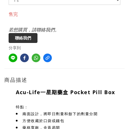
售完
若想購買，請聯絡我們。
聯絡我們
分享到
商品描述
Acu-Life一星期藥盒 Pocket Pill Box
特點：
兩面設計，將即日劑量和餘下的劑量分開
方便收藏於口袋或錢包
藥格寬敞，盒蓋易開