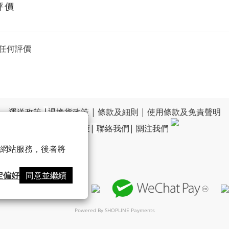
評價
任何評價
運送政策
|
退換貨政策
|
條款及細則
|
使用條款及免責聲明
|
私隱政策
|
聯絡我們
|
關注我們
 以確保網站服務，後者將
定偏好
同意並繼續
Powered By
SHOPLINE Payments