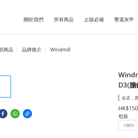
關於我們
所有商品
止咳必備
擊退灰甲
部商品
品牌推介
Windmill
Windm
D3(
全店，買
HK$150
包裝