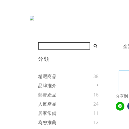
全
分類
精選商品
38
品牌推介
熱賣產品
16
分享到
人氣產品
24
居家常備
11
為您推薦
12