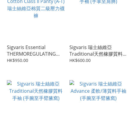
Sigvaris Essential
Sigvaris 瑞士絲維亞
THERMOREGULATING
Traditional天然橡膠質料
Cotton Class II Panty (A-T)
手袖 (手掌至肩膊)
HK$950.00
HK$600.00
瑞士絲維亞棉質二級壓力襪
褲