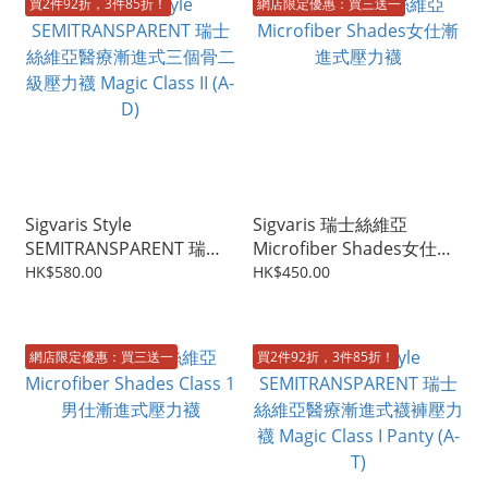
買2件92折，3件85折！
網店限定優惠：買三送一
Sigvaris Style
Sigvaris 瑞士絲維亞
SEMITRANSPARENT 瑞士
Microfiber Shades女仕漸
絲維亞醫療漸進式三個骨二
進式壓力襪
HK$580.00
HK$450.00
級壓力襪 Magic Class II (A-
D)
網店限定優惠：買三送一
買2件92折，3件85折！