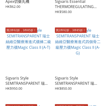
Apex切藥丸機
Sigvaris Essential
THERMOREGULATING
HK$62.00
Cotton Class II (A-D) 瑞士
HK$580.00
絲維亞醫療漸進式三個骨棉
質二級壓力襪
買2件92折，3件85折！
買2件92折，3件85折！
Sigvaris Style
Sigvaris Style
SEMITRANSPARENT 瑞士
SEMITRANSPARENT 瑞士
絲維亞醫療漸進式襪褲二級
絲維亞醫療漸進式四個骨二
HK$950.00
HK$850.00
壓力襪Magic Class II (A-T)
級壓力襪Magic Class II (A-
G)