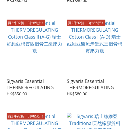
絲維亞醫療漸進式三個骨一
絲維亞醫療漸進式四個骨壓
HK$580.00
HK$850.00
級壓力襪 Magic Class I (A-
力襪 Magic Class I (A-G)
D)
買2件92折，3件85折！
買2件92折，3件85折！
Sigvaris Essential
Sigvaris Essential
THERMOREGULATING
THERMOREGULATING
Cotton Class II (A-G) 瑞士
Cotton Class I (A-D) 瑞士
HK$850.00
HK$580.00
絲維亞棉質四個骨二級壓力
絲維亞醫療漸進式三個骨棉
襪
質壓力襪
買2件92折，3件85折！