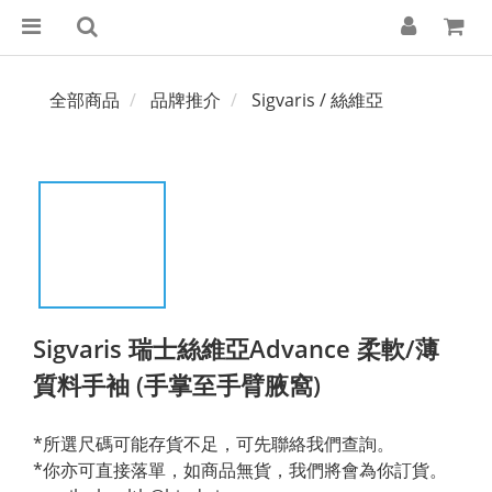
全部商品
品牌推介
Sigvaris / 絲維亞
Sigvaris 瑞士絲維亞Advance 柔軟/薄
質料手袖 (手掌至手臂腋窩)
*所選尺碼可能存貨不足，可先聯絡我們查詢。
*你亦可直接落單，如商品無貨，我們將會為你訂貨。