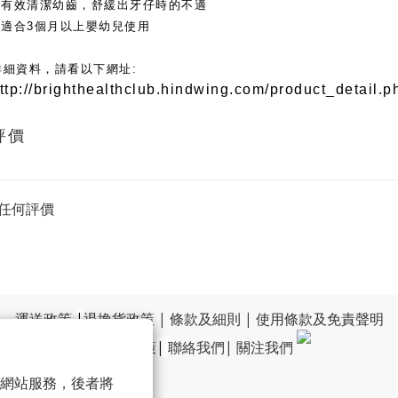
• 有效清潔幼齒，舒緩出牙仔時的不適
• 適合3個月以上嬰幼兒使用
詳細資料，請看以下網址:
ttp://brighthealthclub.hindwing.com/product_detail.
評價
任何評價
運送政策
|
退換貨政策
|
條款及細則
|
使用條款及免責聲明
|
私隱政策
|
聯絡我們
|
關注我們
 以確保網站服務，後者將