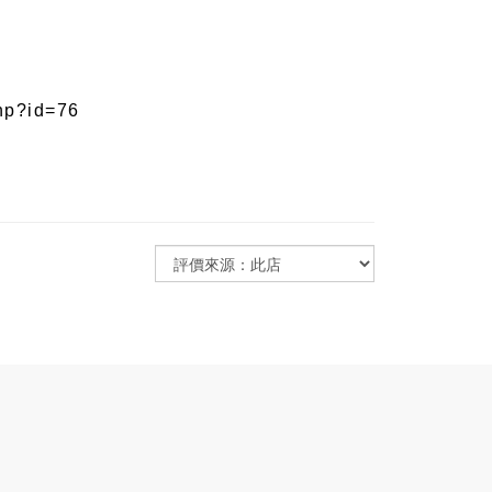
php?id=76