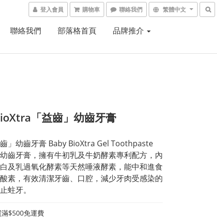
登入會員
購物車
聯絡我們
繁體中文
聯絡我們
部落格首頁
品牌推介
bioXtra「益齒」幼齒牙膏
幼齒牙膏 Baby BioXtra Gel Toothpaste
幼齒牙膏，擁有牛初乳及牛奶酵素專利配方，內
白及乳過氧化酵素等天然唾液酵素，能中和進食
酸素，有效清潔牙齒、口腔，減少牙肉受感染的
止蛀牙。
滿$500免運費