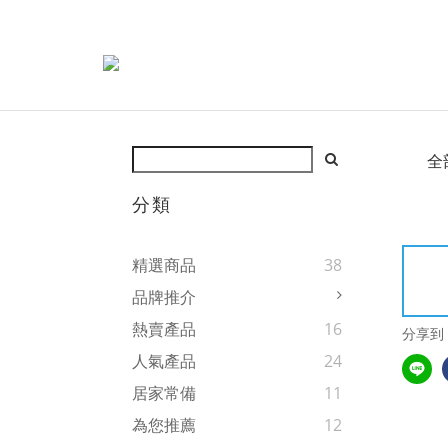
全
分類
精選商品
38
品牌推介
熱賣產品
16
分享到
人氣產品
24
居家常備
11
為您推薦
12