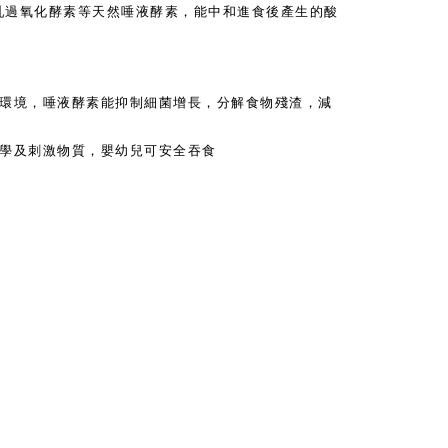
乳過氧化酵素等天然唾液酵素，能中和進食後產生的酸
環境，唾液酵素能抑制細菌增長，分解食物殘渣，減
學及刺激物質，嬰幼兒可安全吞食