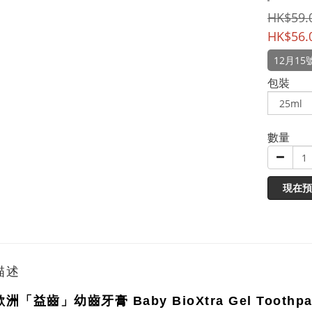
HK$59.
HK$56.
12月1
包裝
數量
現在預
描述
歐洲「益齒」幼齒牙膏 Baby BioXtra Gel Toothpa