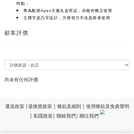
特點：
專為配搭Apex大藥丸盒而設，亦能作獨立使用
立體字及凸字設計，方便視力不佳及瞎者使用
顧客評價
尚未有任何評價
運送政策
|
退換貨政策
|
條款及細則
|
使用條款及免責聲明
|
私隱政策
|
聯絡我們
|
關注我們